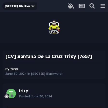
[SECTIE] Blackwater
[CV] Santana De La Cruz Trixy [7657]
By
trixy
June 30, 2024
in
[SECTIE] Blackwater
trixy
Posted
June 30, 2024