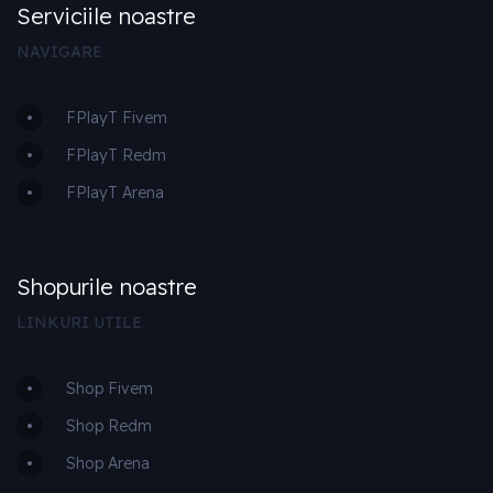
Serviciile noastre
NAVIGARE
FPlayT Fivem
FPlayT Redm
FPlayT Arena
Shopurile noastre
LINKURI UTILE
Shop Fivem
Shop Redm
Shop Arena