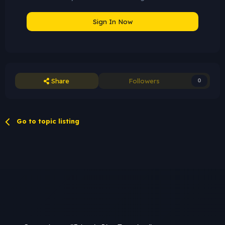
Sign In Now
Share
Followers
0
Go to topic listing