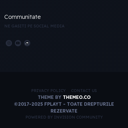
Communitate
NE GASITI PE SOCIAL MEDIA
PRIVACY POLICY
CONTACT US
THEME BY
THEMEO.CO
©2017-2025 FPLAYT - TOATE DREPTURILE
REZERVATE
POWERED BY INVISION COMMUNITY