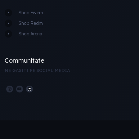
Shop Fivem
Shop Redm
Shop Arena
Communitate
NE GASITI PE SOCIAL MEDIA