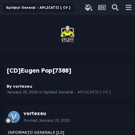
Spitalul General - APLICATII [ CV ]
[CD]Eugen Pop[7388]
By
vortexeu
January 25, 2022
in
Spitalul General - APLICATII [ CV ]
vortexeu
Posted
January 25, 2022
INFORMAȚII GENERALE [1.0]