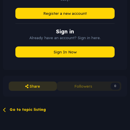
Register a new account
Sign in
Already have an account? Sign in here.
Sign In Now
Share
Followers
0
Go to topic listing