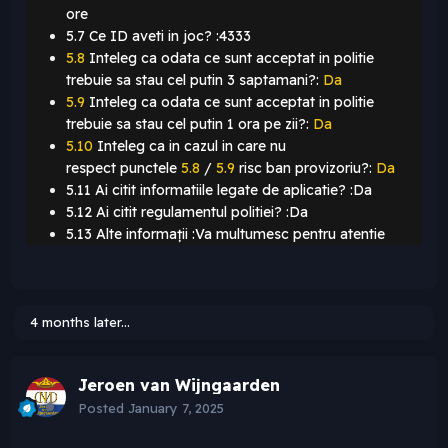
ore
5.7 Ce ID aveti in joc? :4333
5.8
Inteleg ca odata ce sunt acceptat in politie
trebuie sa stau cel putin 3 saptamani?:
Da
5.9
Inteleg ca odata ce sunt acceptat in politie
trebuie sa stau cel putin 1 ora pe zii?:
Da
5.10
Inteleg ca in cazul in care nu
respect punctele
5.8
/
5.9
risc ban provizoriu?:
Da
5.11 Ai citit informatiile legate de aplicatie? :Da
5.12 Ai citit regulamentul politiei? :Da
5.13 Alte informații :Va multumesc pentru atentie
4 months later...
Jeroen van Wijngaarden
Posted
January 7, 2025