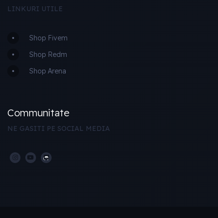
LINKURI UTILE
Shop Fivem
Shop Redm
Shop Arena
Communitate
NE GASITI PE SOCIAL MEDIA