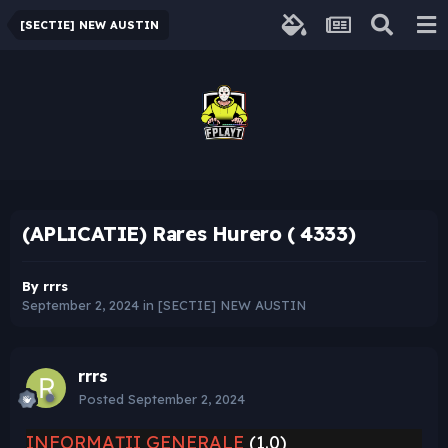
[SECTIE] NEW AUSTIN
(APLICATIE) Rares Hurero ( 4333)
By
rrrs
September 2, 2024
in
[SECTIE] NEW AUSTIN
rrrs
Posted
September 2, 2024
INFORMAȚII GENERALE
(1.0)