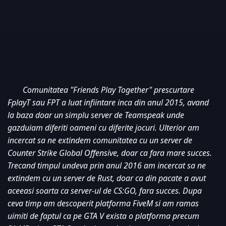
Comunitatea "Friends Play Together" prescurtare 
FplayT sau FPT a luat infiintare inca din anul 2015, avand 
la baza doar un simplu server de Teamspeak unde 
gazduiam diferiti oameni cu diferite jocuri. Ulterior am 
incercat sa ne extindem comunitatea cu un server de 
Counter Strike Global Offensive, doar ca fara mare succes. 
Trecand timpul undeva prin anul 2016 am incercat sa ne 
extindem cu un server de Rust, doar ca din pacate a avut 
aceeasi soarta ca server-ul de CS:GO, fara succes. Dupa 
ceva timp am descoperit platforma FiveM si am ramas 
uimiti de faptul ca pe GTA V exista o platforma precum 