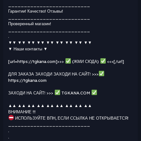
__________________________
Гарантии! Качество! Отзывы!
__________________________
Проверенный магазин!
__________________________
.
▼▼ ▼▼ ▼▼ ▼▼ ▼▼ ▼▼ ▼▼ ▼▼ ▼▼
▼ Наши контакты ▼
[url=https://tgkana.com]>>>
(ЖМИ СЮДА)
<<<[/url]
ДЛЯ ЗАКАЗА ЗАХОДИ ЗАХОДИ НА САЙТ! >>>
https://tgkana.com
ЗАХОДИ НА САЙТ! >>>
TGKANA.COM
▲▲ ▲▲ ▲▲ ▲▲ ▲▲ ▲▲ ▲▲ ▲▲ ▲▲
ВНИМАНИЕ !!!
ИСПОЛЬЗУЙТЕ ВПН, ЕСЛИ ССЫЛКА НЕ ОТКРЫВАЕТСЯ!
__________________________
.
.