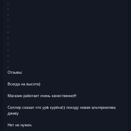
.
.
.
.
.
.
.
.
.
.
.
.
Отзывы:
Всегда на высоте)
Магазин работает очень качественно!!!
Селлер сказал что ур6 курёха!:) походу новая альтернатива
дживу
Нет не нужен.