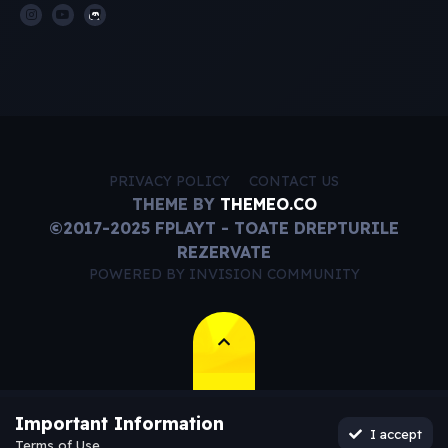
PRIVACY POLICY
CONTACT US
THEME BY
THEMEO.CO
©2017-2025 FPLAYT - TOATE DREPTURILE
REZERVATE
POWERED BY INVISION COMMUNITY
Important Information
I accept
Terms of Use