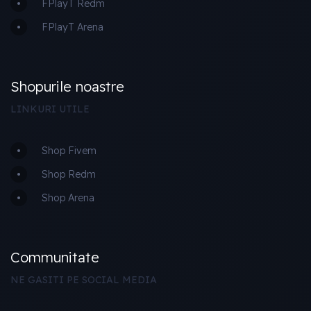
FPlayT Redm
FPlayT Arena
Shopurile noastre
LINKURI UTILE
Shop Fivem
Shop Redm
Shop Arena
Communitate
NE GASITI PE SOCIAL MEDIA