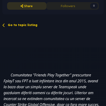
Share
Followers
0
Go to topic listing
Comunitatea "Friends Play Together" prescurtare 
FplayT sau FPT a luat infiintare inca din anul 2015, avand 
la baza doar un simplu server de Teamspeak unde 
gazduiam diferiti oameni cu diferite jocuri. Ulterior am 
incercat sa ne extindem comunitatea cu un server de 
Counter Strike Global Offensive, doar ca fara mare succes. 