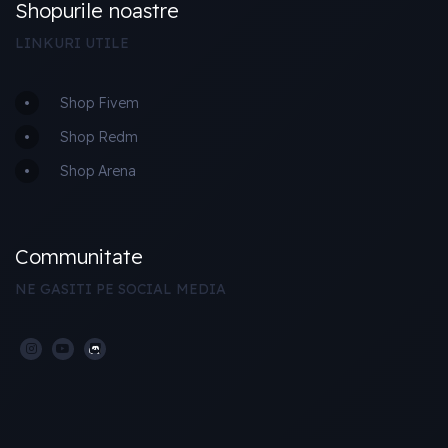
Shopurile noastre
LINKURI UTILE
Shop Fivem
Shop Redm
Shop Arena
Communitate
NE GASITI PE SOCIAL MEDIA