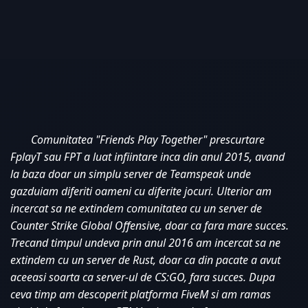
Comunitatea "Friends Play Together" prescurtare 
FplayT sau FPT a luat infiintare inca din anul 2015, avand 
la baza doar un simplu server de Teamspeak unde 
gazduiam diferiti oameni cu diferite jocuri. Ulterior am 
incercat sa ne extindem comunitatea cu un server de 
Counter Strike Global Offensive, doar ca fara mare succes. 
Trecand timpul undeva prin anul 2016 am incercat sa ne 
extindem cu un server de Rust, doar ca din pacate a avut 
aceeasi soarta ca server-ul de CS:GO, fara succes. Dupa 
ceva timp am descoperit platforma FiveM si am ramas 