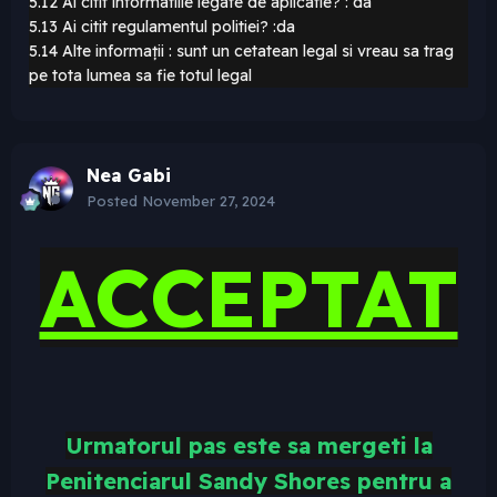
5.12 Ai citit informatiile legate de aplicatie? : da
5.13 Ai citit regulamentul politiei? :da
5.14 Alte informații : sunt un cetatean legal si vreau sa trag
pe tota lumea sa fie totul legal
Nea Gabi
Posted
November 27, 2024
ACCEPTAT
Urmatorul pas este sa mergeti la
Penitenciarul Sandy Shores pentru a