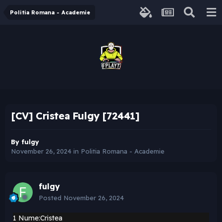
Politia Romana - Academie
[CV] Cristea Fulgy [72441]
By
fulgy
November 26, 2024
in
Politia Romana - Academie
fulgy
Posted
November 26, 2024
1
Nume:Cristea