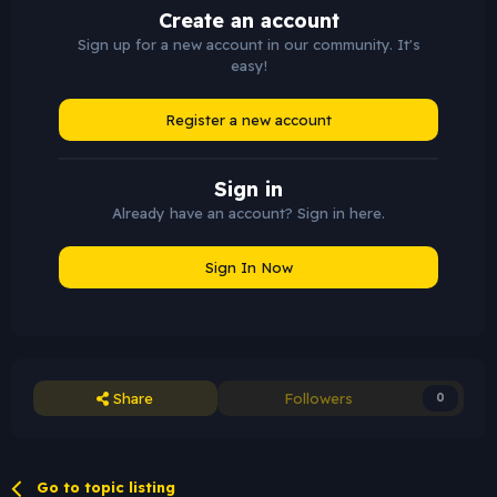
Create an account
Sign up for a new account in our community. It's
easy!
Register a new account
Sign in
Already have an account? Sign in here.
Sign In Now
Share
Followers
0
Go to topic listing