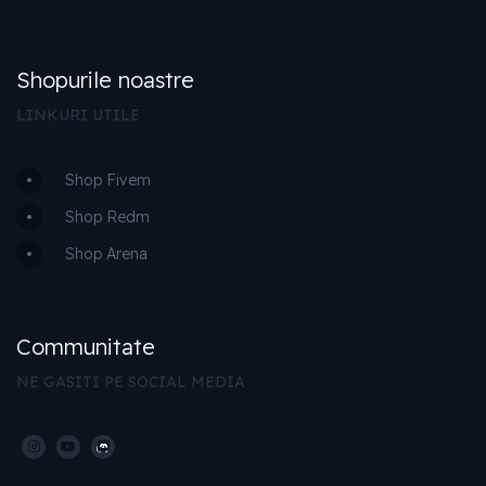
Shopurile noastre
LINKURI UTILE
Shop Fivem
Shop Redm
Shop Arena
Communitate
NE GASITI PE SOCIAL MEDIA