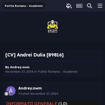
Politia Romana - Academie
[CV] Andrei Dulia [89816]
By
Andrey.nwm
November 27, 2024
in
Politia Romana - Academie
Andrey.nwm
Posted
November 27, 2024
INFORMAȚII GENERALE
(1.0)