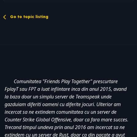
Go to topic listing
Comunitatea "Friends Play Together" prescurtare 
FplayT sau FPT a luat infiintare inca din anul 2015, avand 
la baza doar un simplu server de Teamspeak unde 
gazduiam diferiti oameni cu diferite jocuri. Ulterior am 
incercat sa ne extindem comunitatea cu un server de 
Counter Strike Global Offensive, doar ca fara mare succes. 
Trecand timpul undeva prin anul 2016 am incercat sa ne 
extindem cu un server de Rust, doar ca din pacate a avut 