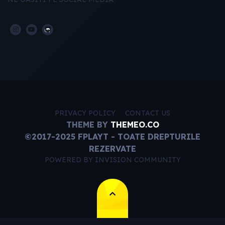
PRIVACY POLICY
CONTACT US
THEME BY
THEMEO.CO
©2017-2025 FPLAYT - TOATE DREPTURILE
REZERVATE
POWERED BY INVISION COMMUNITY