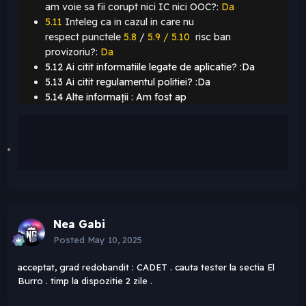
am voie sa fii corupt nici IC nici OOC?:
Da
5.11
Inteleg ca in cazul in care nu
respect punctele
5.8
/
5.9 / 5.10
risc ban
provizoriu?:
Da
5.12 Ai citit informatiile legate de aplicatie? :Da
5.13 Ai citit regulamentul politiei? :Da
5.14 Alte informații : Am fost ap
Nea Gabi
Posted
May 10, 2025
acceptat, grad redobandit : CADET . cauta tester la sectia El
Burro . timp la dispozitie 2 zile .