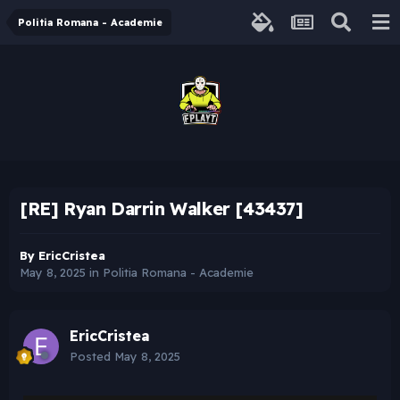
Politia Romana - Academie
[RE] Ryan Darrin Walker [43437]
By
EricCristea
May 8, 2025
in
Politia Romana - Academie
EricCristea
Posted
May 8, 2025