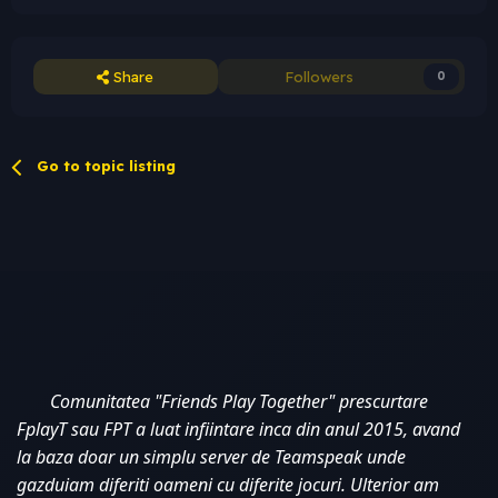
Share
Followers
0
Go to topic listing
Comunitatea "Friends Play Together" prescurtare 
FplayT sau FPT a luat infiintare inca din anul 2015, avand 
la baza doar un simplu server de Teamspeak unde 
gazduiam diferiti oameni cu diferite jocuri. Ulterior am 