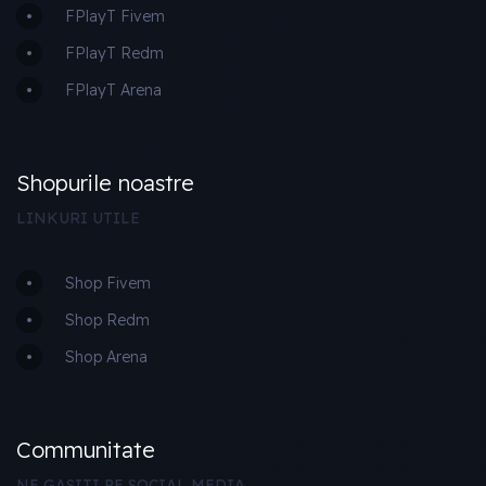
FPlayT Fivem
FPlayT Redm
FPlayT Arena
Shopurile noastre
LINKURI UTILE
Shop Fivem
Shop Redm
Shop Arena
Communitate
NE GASITI PE SOCIAL MEDIA