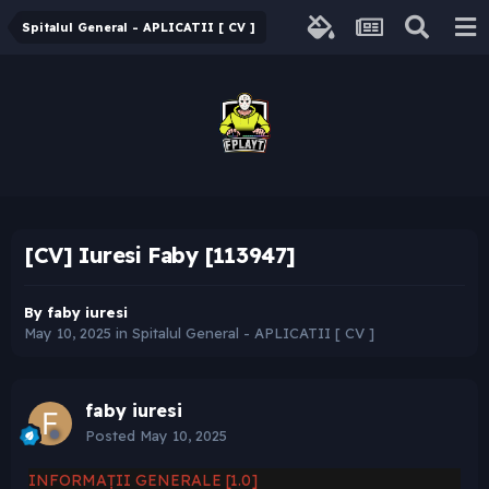
Spitalul General - APLICATII [ CV ]
[CV] Iuresi Faby [113947]
By
faby iuresi
May 10, 2025
in
Spitalul General - APLICATII [ CV ]
faby iuresi
Posted
May 10, 2025
INFORMAȚII GENERALE [1.0]