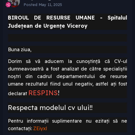
Posted
May 11, 2025
BIROUL
DE RESURSE UMANE - Spitalul
Județean de Urgențe Viceroy
Buna ziua,
Dorim să vă aducem la cunoștință că CV-ul
dumneavoastră a fost analizat de către specialiștii
noștri din cadrul departamentului de resurse
umane rezultatul fiind unul negativ, astfel ați fost
RESPINS
!
declarat
Respecta modelul cv ului!!
Pentru informații suplimentare nu ezitați să ne
contactați:
ZEiyxl