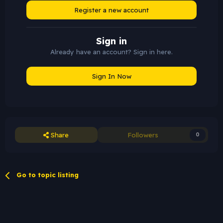
Register a new account
Sign in
Already have an account? Sign in here.
Sign In Now
Share
Followers
0
Go to topic listing