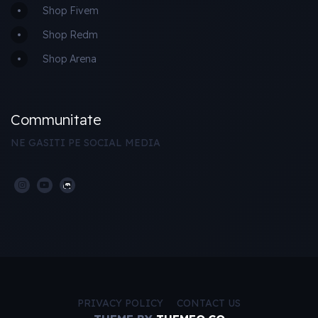
Shop Fivem
Shop Redm
Shop Arena
Communitate
NE GASITI PE SOCIAL MEDIA
PRIVACY POLICY
CONTACT US