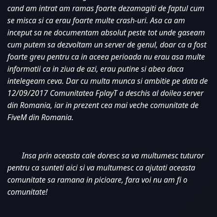
cand am intrat am ramas foarte dezamagiti de faptul cum 
se misca si ca erau foarte multe crash-uri. Asa ca am 
inceput sa ne documentam absolut peste tot unde gaseam 
cum putem sa dezvoltam un server de genul, doar ca a fost 
foarte greu pentru ca in aceea perioada nu erau asa multe 
informatii ca in ziua de azi, erau putine si abea daca 
intelegeam ceva. Dar cu multa munca si ambitie pe data de 
12/09/2017 Comunitatea FplayT a deschis al doilea server 
din Romania, iar in prezent cea mai veche comunitate de 
FiveM din Romania. 
Insa prin aceasta cale doresc sa va multumesc tuturor 
pentru ca sunteti aici si va multumesc ca ajutati aceasta 
comunitate sa ramana in picioare, fara voi nu am fi o 
comunitate!