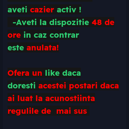
aveti
cazier
activ !
-Aveti la dispozitie
48 de
ore
in caz contrar
este
anulata!
Ofera un
like daca
doresti
acestei postari daca
ai luat la acunostiinta
regulile de mai sus