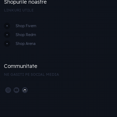
Shopurile noastre
LINKURI UTILE
Shop Fivem
Shop Redm
Shop Arena
Communitate
NE GASITI PE SOCIAL MEDIA