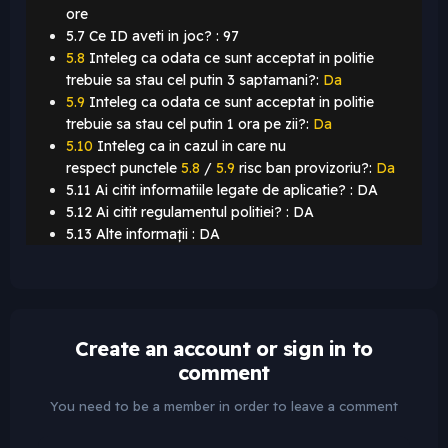
ore
5.7 Ce ID aveti in joc? : 97
5.8
Inteleg ca odata ce sunt acceptat in politie
trebuie sa stau cel putin 3 saptamani?:
Da
5.9
Inteleg ca odata ce sunt acceptat in politie
trebuie sa stau cel putin 1 ora pe zii?:
Da
5.10
Inteleg ca in cazul in care nu
respect punctele
5.8
/
5.9
risc ban provizoriu?:
Da
5.11 Ai citit informatiile legate de aplicatie? : DA
5.12 Ai citit regulamentul politiei? : DA
5.13 Alte informații : DA
Create an account or sign in to
comment
You need to be a member in order to leave a comment