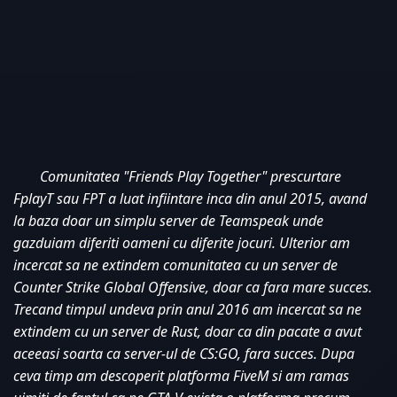
Comunitatea "Friends Play Together" prescurtare 
FplayT sau FPT a luat infiintare inca din anul 2015, avand 
la baza doar un simplu server de Teamspeak unde 
gazduiam diferiti oameni cu diferite jocuri. Ulterior am 
incercat sa ne extindem comunitatea cu un server de 
Counter Strike Global Offensive, doar ca fara mare succes. 
Trecand timpul undeva prin anul 2016 am incercat sa ne 
extindem cu un server de Rust, doar ca din pacate a avut 
aceeasi soarta ca server-ul de CS:GO, fara succes. Dupa 
ceva timp am descoperit platforma FiveM si am ramas 