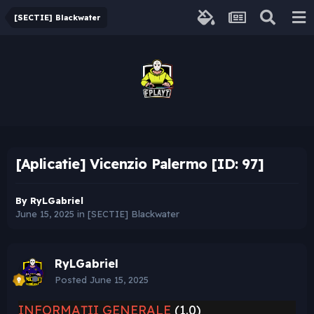
[SECTIE] Blackwater
[Aplicatie] Vicenzio Palermo [ID: 97]
By
RyLGabriel
June 15, 2025
in
[SECTIE] Blackwater
RyLGabriel
Posted
June 15, 2025
INFORMAȚII GENERALE
(1.0)