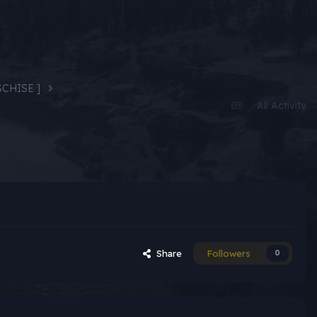
ESCHISE ]
All Activity
Share
Followers
0