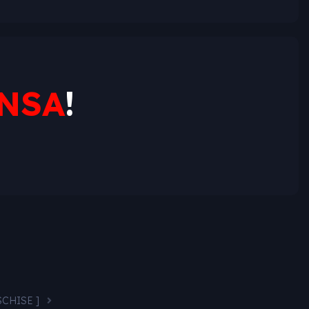
NSA
!
ESCHISE ]