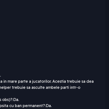
.
in mare parte a jucatorilor. Acestia trebuie sa dea
elper trebuie sa asculte ambele parti intr-o
s obs)?:Da.
epsita cu ban permanent?:Da.