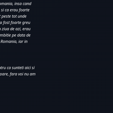
Romania, insa cand 
si ca erau foarte 
 peste tot unde 
 fost foarte greu 
 ziua de azi, erau 
mbitie pe data de 
Romania, iar in 
u ca sunteti aici si 
oare, fara voi nu am 