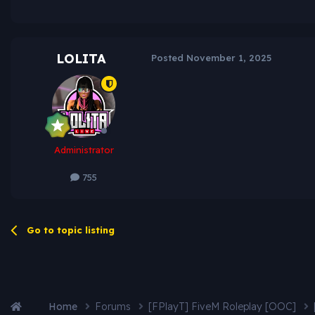
LOLITA
Posted
November 1, 2025
Administrator
755
Go to topic listing
Home
Forums
[FPlayT] FiveM Roleplay [OOC]