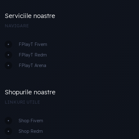
Serviciile noastre
NAVIGARE
FPlayT Fivem
FPlayT Redm
FPlayT Arena
Shopurile noastre
LINKURI UTILE
Shop Fivem
Shop Redm