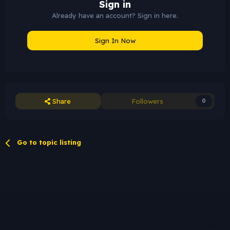
Sign in
Already have an account? Sign in here.
Sign In Now
Share
Followers
0
Go to topic listing