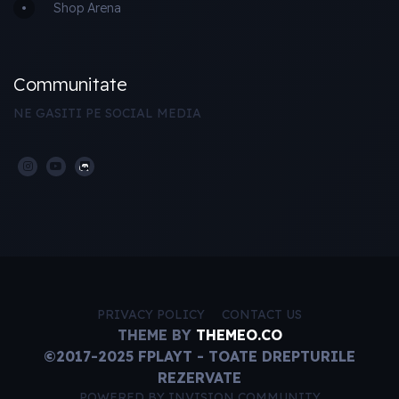
Shop Arena
Communitate
NE GASITI PE SOCIAL MEDIA
PRIVACY POLICY
CONTACT US
THEME BY
THEMEO.CO
©2017-2025 FPLAYT - TOATE DREPTURILE
REZERVATE
POWERED BY INVISION COMMUNITY