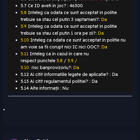
5.7 Ce ID aveti in joc? : 46300
5.8
Inteleg ca odata ce sunt acceptat in politie
trebuie sa stau cel putin 3 saptamani?:
Da
5.9
Inteleg ca odata ce sunt acceptat in politie
trebuie sa stau cel putin 1 ora pe zii?:
Da
5.10
Inteleg ca odata ce sunt acceptat in politie nu
am voie sa fii corupt nici IC nici OOC?:
Da
5.11
Inteleg ca in cazul in care nu
respect punctele
5.8
/
5.9 /
5.10
risc banprovizoriu?:
Da
5.12 Ai citit informatiile legate de aplicatie? : Da
5.13 Ai citit regulamentul politiei? : Da
5.14 Alte informații : Nu