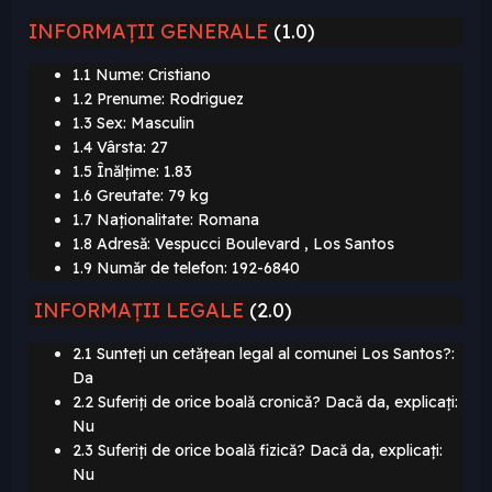
INFORMAȚII GENERALE
(1.0)
1.1 Nume: Cristiano
1.2 Prenume: Rodriguez
1.3 Sex: Masculin
1.4 Vârsta: 27
1.5 Înălțime: 1.83
1.6 Greutate: 79 kg
1.7 Naționalitate: Romana
1.8 Adresă: Vespucci Boulevard , Los Santos
1.9 Număr de telefon: 192-6840
INFORMAȚII LEGALE
(2.0)
2.1 Sunteți un cetățean legal al comunei
Los Santos?:
Da
2.2 Suferiți de orice boală cronică? Dacă
da, explicați:
Nu
2.3 Suferiți de orice boală fizică? Dacă da, explicați:
Nu