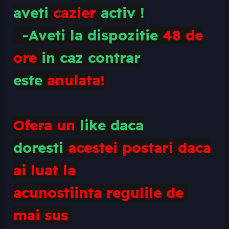
aveti
cazier
activ !
-Aveti la dispozitie
48 de
ore
in caz contrar
este
anulata!
Ofera un
like daca
doresti
acestei postari daca
ai luat la
acunostiinta
regulile
de
mai sus