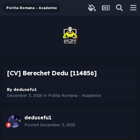
Politia Romana - Academie
[CV] Berechet Dedu [114856]
By
dedusefu1
December 3, 2025
in
Politia Romana - Academie
dedusefu1
Posted
December 3, 2025