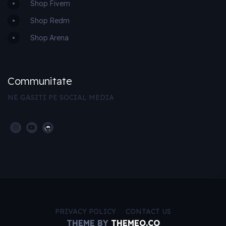
Shop Fivem
Shop Redm
Shop Arena
Communitate
NE GASITI PE SOCIAL MEDIA
PRIVACY POLICY
CONTACT US
THEME BY
THEMEO.CO