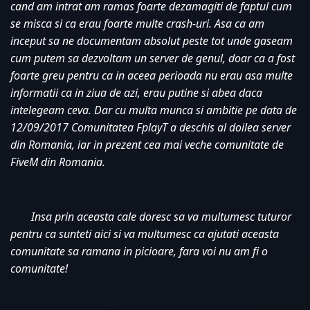
cand am intrat am ramas foarte dezamagiti de faptul cum 
se misca si ca erau foarte multe crash-uri. Asa ca am 
inceput sa ne documentam absolut peste tot unde gaseam 
cum putem sa dezvoltam un server de genul, doar ca a fost 
foarte greu pentru ca in aceea perioada nu erau asa multe 
informatii ca in ziua de azi, erau putine si abea daca 
intelegeam ceva. Dar cu multa munca si ambitie pe data de 
12/09/2017 Comunitatea FplayT a deschis al doilea server 
din Romania, iar in prezent cea mai veche comunitate de 
FiveM din Romania. 
Insa prin aceasta cale doresc sa va multumesc tuturor 
pentru ca sunteti aici si va multumesc ca ajutati aceasta 
comunitate sa ramana in picioare, fara voi nu am fi o 
comunitate!