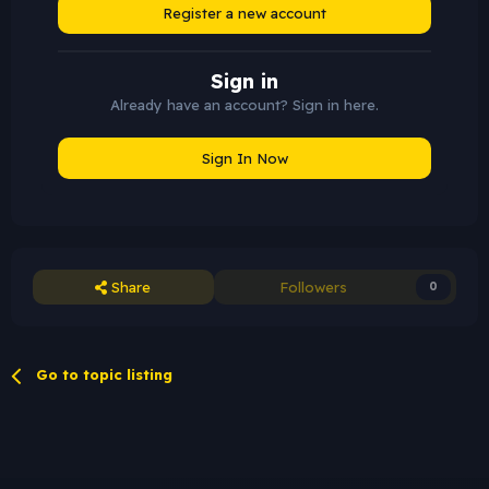
Register a new account
Sign in
Already have an account? Sign in here.
Sign In Now
Share
Followers
0
Go to topic listing