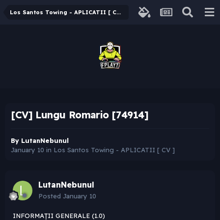
Los Santos Towing - APLICATII [ CV ]
[CV] Lungu Romario [74914]
By
LutanNebunul
January 10
in
Los Santos Towing - APLICATII [ CV ]
LutanNebunul
Posted
January 10
INFORMAȚII GENERALE (1.0)