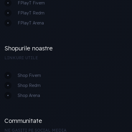
FPlayT Fivem
FPlayT Redm
FPlayT Arena
Shopurile noastre
LINKURI UTILE
Shop Fivem
Shop Redm
Shop Arena
Communitate
NE GASITI PE SOCIAL MEDIA