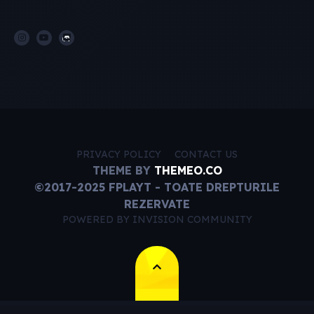
PRIVACY POLICY
CONTACT US
THEME BY
THEMEO.CO
©2017-2025 FPLAYT - TOATE DREPTURILE
REZERVATE
POWERED BY INVISION COMMUNITY