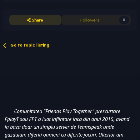
Share
Followers
0
Go to topic listing
Comunitatea "Friends Play Together" prescurtare 
FplayT sau FPT a luat infiintare inca din anul 2015, avand 
la baza doar un simplu server de Teamspeak unde 
gazduiam diferiti oameni cu diferite jocuri. Ulterior am 