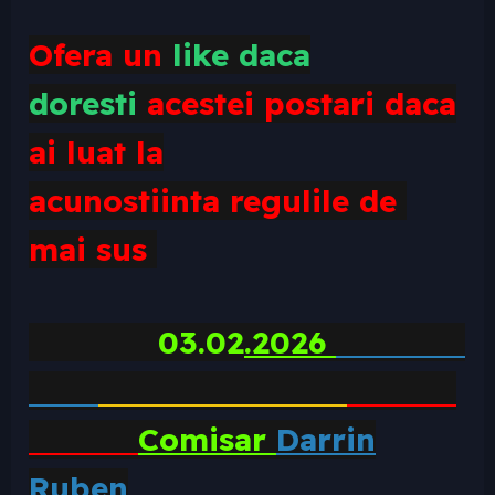
Ofera un
like daca
doresti
acestei postari daca
ai luat la
acunostiinta
regulile
de
mai sus
03
.02
.2026
Comisar
Darrin
Ruben