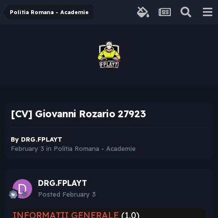
Politia Romana - Academie
[CV] Giovanni Rozario 27923
By
DRG.FPLAYT
February 3
in
Politia Romana - Academie
DRG.FPLAYT
Posted
February 3
INFORMAȚII GENERALE
(1.0)