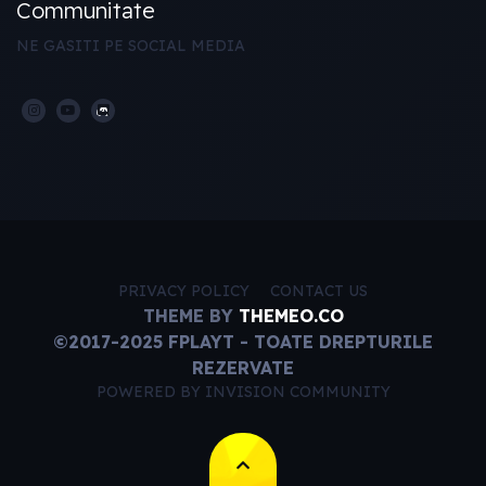
Communitate
NE GASITI PE SOCIAL MEDIA
PRIVACY POLICY
CONTACT US
THEME BY
THEMEO.CO
©2017-2025 FPLAYT - TOATE DREPTURILE
REZERVATE
POWERED BY INVISION COMMUNITY