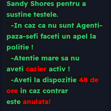
Sandy Shores pentru a
sustine testele.
-In caz ca nu sunt Agenti-
paza-sefi faceti un apel la
politie !
-Atentie mare sa nu
aveti
cazier
activ !
-Aveti la dispozitie
48 de
ore
in caz contrar
este
anulata!