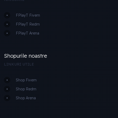
FPlayT Fivem
FPlayT Redm
FPlayT Arena
Shopurile noastre
LINKURI UTILE
Shop Fivem
Shop Redm
Shop Arena