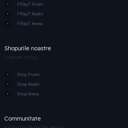
FPlayT Fivem
FPlayT Redm
FPlayT Arena
Shopurile noastre
LINKURI UTILE
Shop Fivem
Shop Redm
Shop Arena
Communitate
NE GASITI PE SOCIAL MEDIA