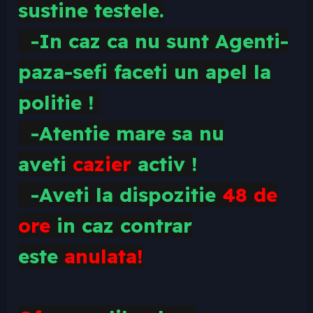
sustine testele.
-In caz ca nu sunt Agenti-
paza-sefi faceti un apel la
politie !
-Atentie mare sa nu
aveti
cazier
activ !
-Aveti la dispozitie
48 de
ore
in caz contrar
este
anulata!