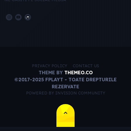
PRIVACY POLICY
CONTACT US
THEME BY
THEMEO.CO
©2017-2025 FPLAYT - TOATE DREPTURILE
REZERVATE
POWERED BY INVISION COMMUNITY