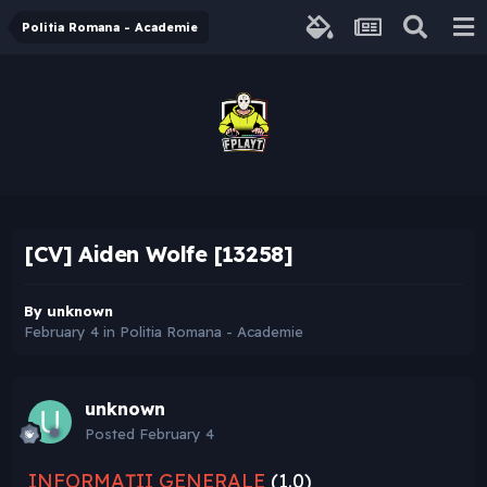
Politia Romana - Academie
[CV] Aiden Wolfe [13258]
By
unknown
February 4
in
Politia Romana - Academie
unknown
Posted
February 4
INFORMAȚII GENERALE
(1.0)