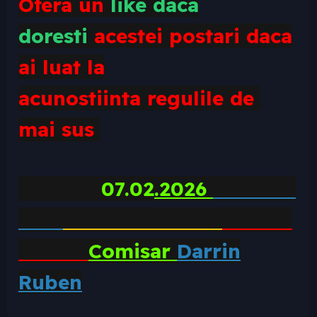
Ofera un
like daca
doresti
acestei postari daca
ai luat la
acunostiinta
regulile
de
mai sus
07
.02
.2026
Comisar
Darrin
Ruben