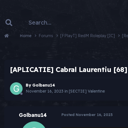
Home
Forums
[FPlayT] RedM Roleplay [IC]
[R
[APLICATIE] Cabral Laurentiu [68]
By
Golbanu14
November 16, 2023
in
[SECTIE] Valentine
Golbanu14
Posted
November 16, 2023