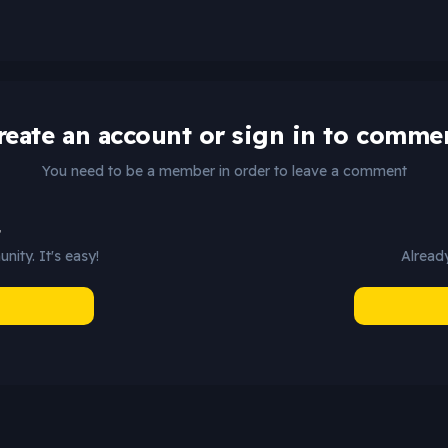
reate an account or sign in to comme
You need to be a member in order to leave a comment
t
ity. It's easy!
Already