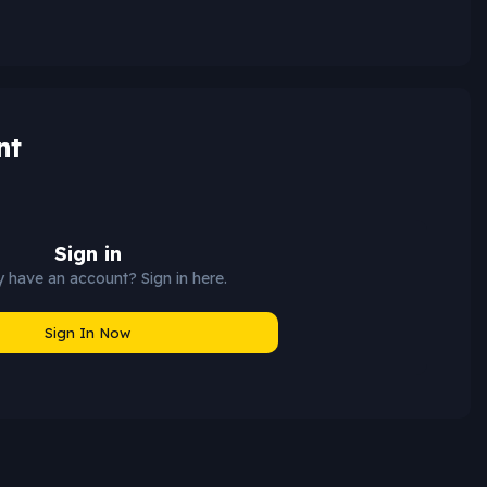
nt
Sign in
 have an account? Sign in here.
Sign In Now