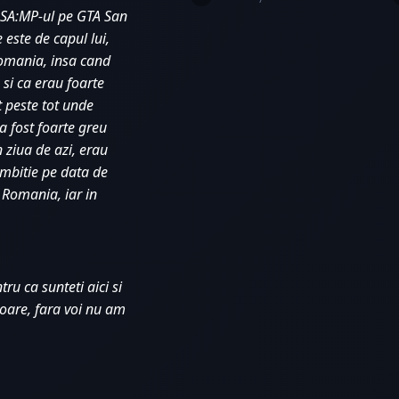
 SA:MP-ul pe GTA San 
este de capul lui, 
Romania, insa cand 
si ca erau foarte 
 peste tot unde 
 fost foarte greu 
 ziua de azi, erau 
mbitie pe data de 
Romania, iar in 
u ca sunteti aici si 
oare, fara voi nu am 