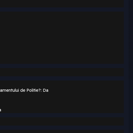
amentului de Politie?: Da
a