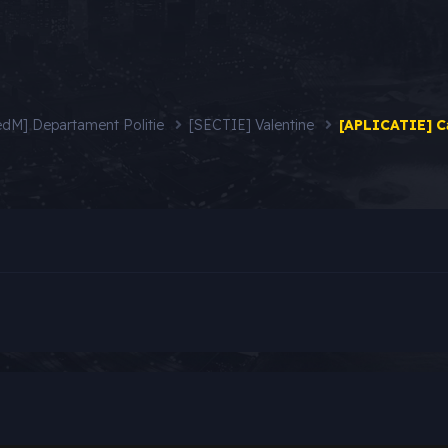
edM] Departament Politie
[SECTIE] Valentine
[APLICATIE] Ca