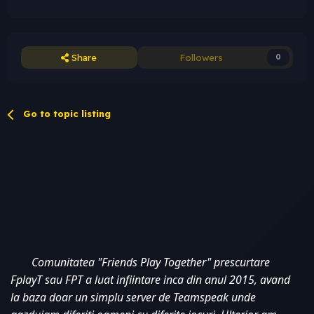
Share
Followers
0
Go to topic listing
Comunitatea "Friends Play Together" prescurtare 
FplayT sau FPT a luat infiintare inca din anul 2015, avand 
la baza doar un simplu server de Teamspeak unde 