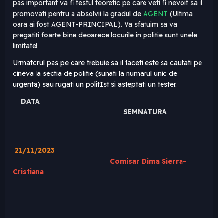
pas important va fi testul teoretic pe care veti fi nevoit sa il
promovati pentru a absolvii la gradul de
AGENT
(Ultima
oara ai fost AGENT-PRINCIPAL). Va sfatuim sa va
pregatiti foarte bine deoarece locurile in politie sunt unele
limitate!
Urmatorul pas pe care trebuie sa il faceti este sa cautati pe
cineva la sectia de politie (sunati la numarul unic de
urgenta) sau rugati un politIst si asteptati un tester.
DATA
SEMNATURA
21/11/2023
Comisar Dima Sierra-
Cristiana