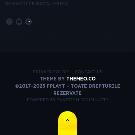
NE GASITI PE SOCIAL MEDIA
PRIVACY POLICY
CONTACT US
THEME BY
THEMEO.CO
©2017-2025 FPLAYT - TOATE DREPTURILE
REZERVATE
POWERED BY INVISION COMMUNITY