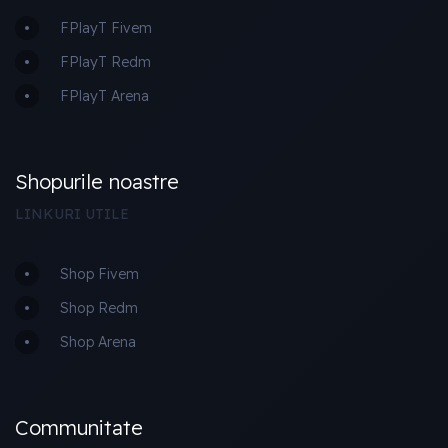
FPlayT Fivem
FPlayT Redm
FPlayT Arena
Shopurile noastre
LINKURI UTILE
Shop Fivem
Shop Redm
Shop Arena
Communitate