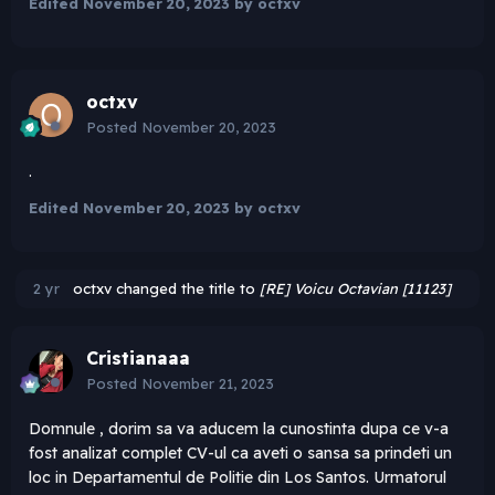
Edited
November 20, 2023
by octxv
octxv
Posted
November 20, 2023
.
Edited
November 20, 2023
by octxv
2 yr
octxv
changed the title to
[RE] Voicu Octavian [11123]
Cristianaaa
Posted
November 21, 2023
Domnule
, dorim sa va aducem la cunostinta dupa ce v-a
fost analizat complet CV-ul ca aveti o sansa sa prindeti un
loc in Departamentul de Politie din Los Santos. Urmatorul