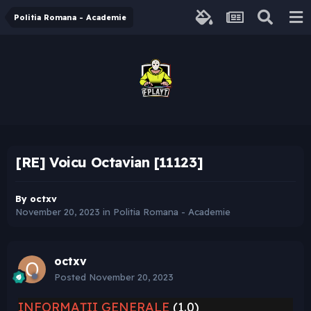
Politia Romana - Academie
[RE] Voicu Octavian [11123]
By
octxv
November 20, 2023
in
Politia Romana - Academie
octxv
Posted
November 20, 2023
INFORMAȚII GENERALE
(1.0)