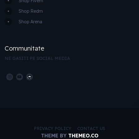
Shop Fivem
Shop Redm
Shop Arena
Communitate
NE GASITI PE SOCIAL MEDIA
PRIVACY POLICY
CONTACT US
THEME BY
THEMEO.CO