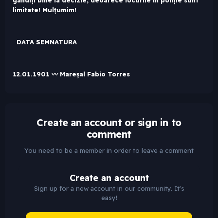
gândiți bine la decizie, deoarece locurile în poliție sunt
limitate! Mulțumim!
DATA SEMNATURA
12.01.1901 〰 Mareșal Fabio Torres
Create an account or sign in to
comment
You need to be a member in order to leave a comment
Create an account
Sign up for a new account in our community. It's
easy!