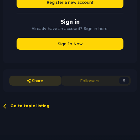
Register a new account
Sign in
Already have an account? Sign in here.
Sign In Now
Share
Followers
0
Go to topic listing