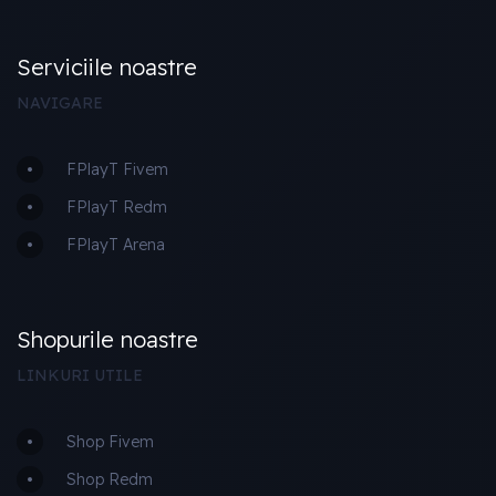
Serviciile noastre
NAVIGARE
FPlayT Fivem
FPlayT Redm
FPlayT Arena
Shopurile noastre
LINKURI UTILE
Shop Fivem
Shop Redm