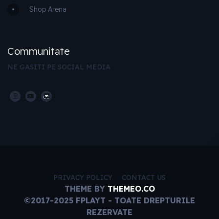
Shop Arena
Communitate
NE GASITI PE SOCIAL MEDIA
PRIVACY POLICY
CONTACT US
THEME BY
THEMEO.CO
©2017-2025 FPLAYT - TOATE DREPTURILE
REZERVATE