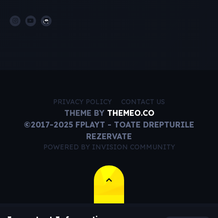
PRIVACY POLICY
CONTACT US
THEME BY
THEMEO.CO
©2017-2025 FPLAYT - TOATE DREPTURILE
REZERVATE
POWERED BY INVISION COMMUNITY