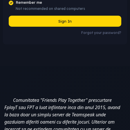
Remember me
Not recommended on shared computers
Sign In
Forgot your password?
Comunitatea "Friends Play Together" prescurtare 
FplayT sau FPT a luat infiintare inca din anul 2015, avand 
la baza doar un simplu server de Teamspeak unde 
gazduiam diferiti oameni cu diferite jocuri. Ulterior am 
incercat sa ne extindem comunitatea cu un server de 