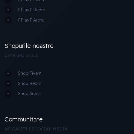
FPlayT Redm
FPlayT Arena
Shopurile noastre
LINKURI UTILE
Shop Fivem
Shop Redm
Shop Arena
Communitate
NE GASITI PE SOCIAL MEDIA