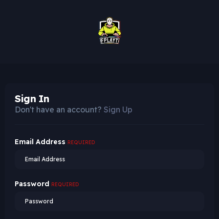
Sign In
Don't have an account?
Sign Up
Email Address
REQUIRED
Password
REQUIRED