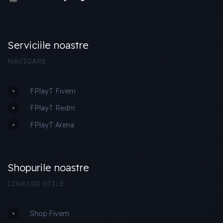
Serviciile noastre
NAVIGARE
FPlayT Fivem
FPlayT Redm
FPlayT Arena
Shopurile noastre
LINKURI UTILE
Shop Fivem