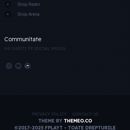
Shop Redm
Shop Arena
Communitate
NE GASITI PE SOCIAL MEDIA
PRIVACY POLICY
CONTACT US
THEME BY
THEMEO.CO
©2017-2025 FPLAYT - TOATE DREPTURILE