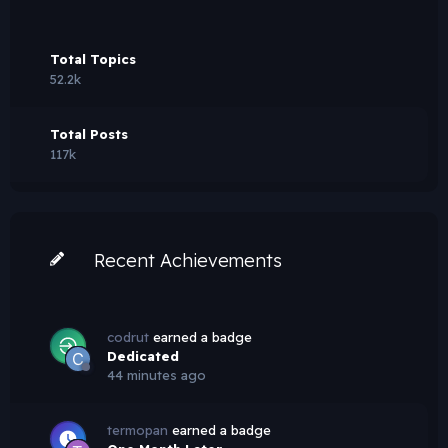
Total Topics
52.2k
Total Posts
117k
Recent Achievements
codrut
earned a badge
Dedicated
44 minutes ago
termopan
earned a badge