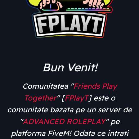
Bun Venit!
Comunitatea "
Friends Play
Together
" [
FPlayT
] este o
comunitate bazata pe un server de
"
ADVANCED ROLEPLAY
" pe
platforma FiveM! Odata ce intrati