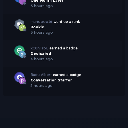
One Month Later
3 hours ago
marioooo16
went up a rank
Rookie
3 hours ago
xC0nTroL
earned a badge
Dedicated
4 hours ago
Radu Albert
earned a badge
Conversation Starter
5 hours ago