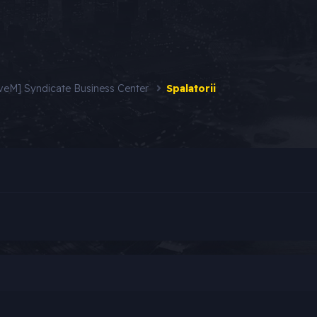
iveM] Syndicate Business Center
Spalatorii