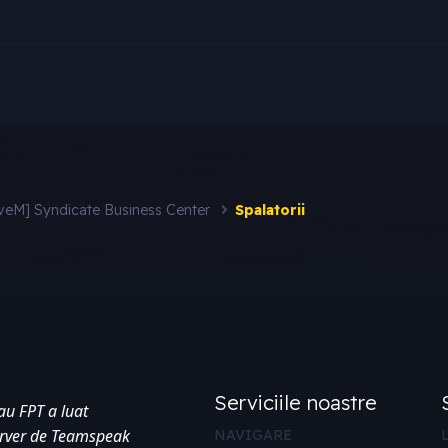
iveM] Syndicate Business Center
Spalatorii
Serviciile noastre
au FPT a luat 
erver de Teamspeak 
NAVIGARE