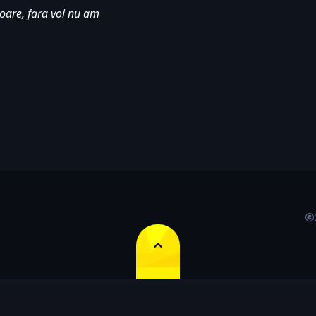
oare, fara voi nu am 
©