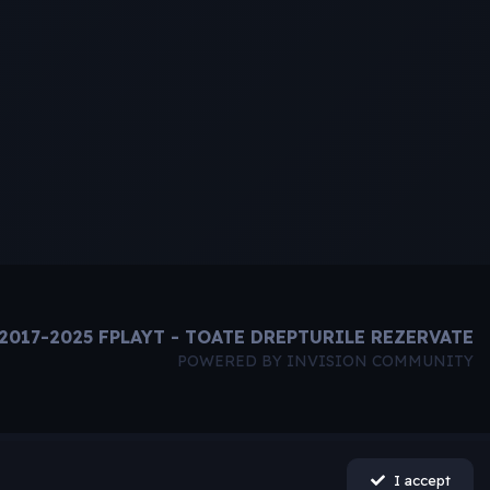
2017-2025 FPLAYT - TOATE DREPTURILE REZERVATE
POWERED BY INVISION COMMUNITY
I accept