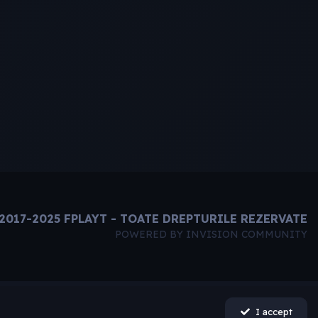
2017-2025 FPLAYT - TOATE DREPTURILE REZERVATE
POWERED BY INVISION COMMUNITY
I accept