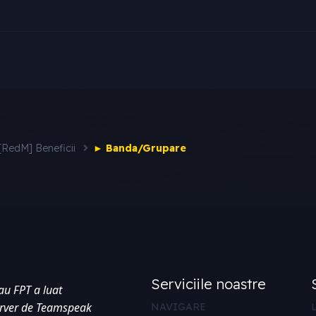
[RedM] Beneficii
► Banda/Grupare
Serviciile noastre
au FPT a luat 
erver de Teamspeak 
NAVIGARE