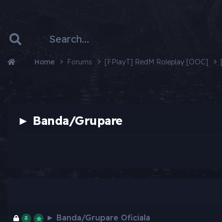
Home
Forums
[FPlayT] RedM Roleplay [OOC]
► Banda/Grupare
► Banda/Grupare Oficiala