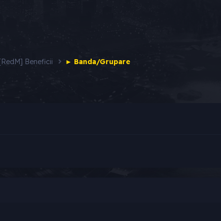
[RedM] Beneficii
► Banda/Grupare