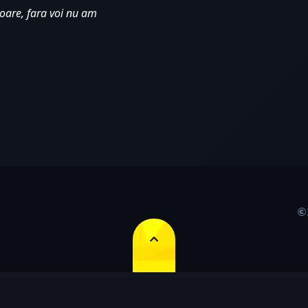
oare, fara voi nu am 
©