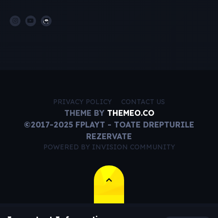
PRIVACY POLICY
CONTACT US
THEME BY
THEMEO.CO
©2017-2025 FPLAYT - TOATE DREPTURILE
REZERVATE
POWERED BY INVISION COMMUNITY