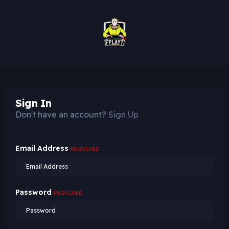
Sign In
Don't have an account?
Sign Up
Email Address
REQUIRED
Password
REQUIRED