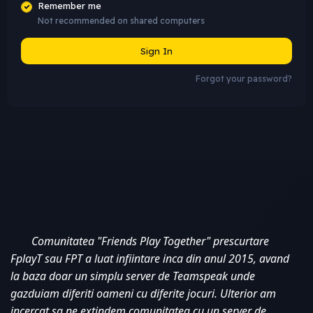
Remember me
Not recommended on shared computers
Sign In
Forgot your password?
Comunitatea "Friends Play Together" prescurtare 
FplayT sau FPT a luat infiintare inca din anul 2015, avand 
la baza doar un simplu server de Teamspeak unde 
gazduiam diferiti oameni cu diferite jocuri. Ulterior am 
incercat sa ne extindem comunitatea cu un server de 