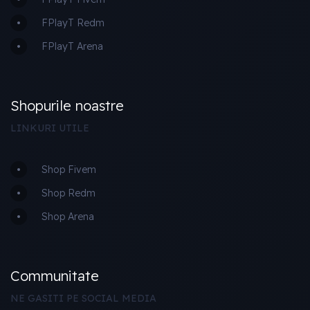
FPlayT Redm
FPlayT Arena
Shopurile noastre
LINKURI UTILE
Shop Fivem
Shop Redm
Shop Arena
Communitate
NE GASITI PE SOCIAL MEDIA