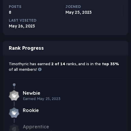
POSTS
JOINED
8
May 25, 2023
LAST VISITED
May 26, 2023
Rank Progress
Timothyric has earned
2 of 14
ranks, and is in the
top 35%
of all members!
Newbie
Earned
May 25, 2023
Rookie
Apprentice