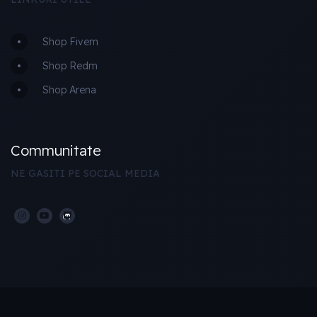
Shop Fivem
Shop Redm
Shop Arena
Communitate
NE GASITI PE SOCIAL MEDIA