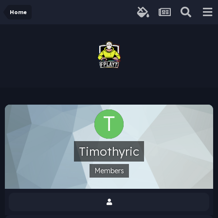
Home
Timothyric
Members