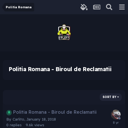
Politia Romana
Politia Romana - Biroul de Reclamatii
SORT BY
Politia Romana - Biroul de Reclamatii
By
Carlito
,
January 18, 2018
0
replies
9.6k
views