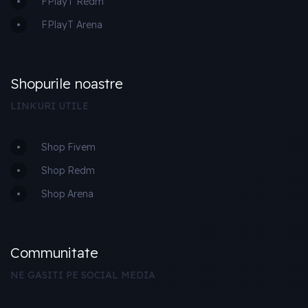
FPlayT Redm
FPlayT Arena
Shopurile noastre
LINKURI UTILE
Shop Fivem
Shop Redm
Shop Arena
Communitate
NE GASITI PE SOCIAL MEDIA