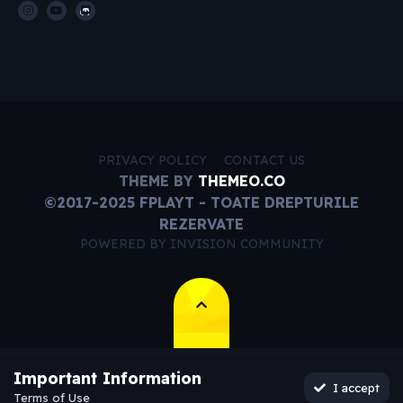
PRIVACY POLICY
CONTACT US
THEME BY
THEMEO.CO
©2017-2025 FPLAYT - TOATE DREPTURILE
REZERVATE
POWERED BY INVISION COMMUNITY
Important Information
I accept
Terms of Use